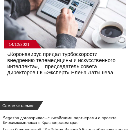
14/12/2021
«Коронавирус придал турбоскорости
внедрению телемедицины и искусственного
интеллекта», – председатель совета
директоров ГК «Эксперт» Елена Латышева
Самое читаемое
Segezha договорилась с китайскими партнерами о проекте
биохимкомплекса в Красноярском крае
Глава белгородской ГК «Эфко» Валерий Кустов обжаловал арест