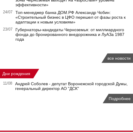
эффективности»
24/07
Топ-менеджер банка ДОМ.РФ Александр Чобин:
«Строительный бизнес в ЦФО перешел от фазы роста к
адаптации к новым условиям»
23/07
Губернаторы‑кандидаты Черноземья: от миллиардного
фонда до бронированного внедорожника и ЛуАЗа 1987
года
все новости
Дни рождения
11/08
Андрей Соболев - депутат Воронежской городской Думы,
генеральный директор АО "ДСК"
Подробнее