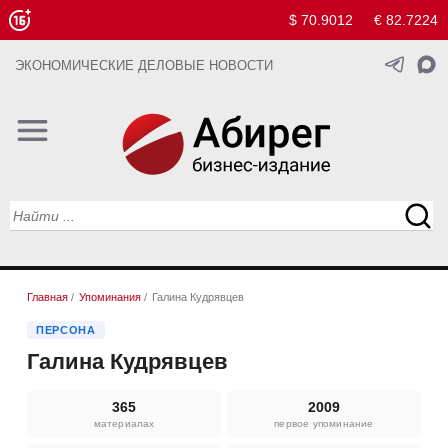
$ 70.9012
€ 82.7224
ЭКОНОМИЧЕСКИЕ ДЕЛОВЫЕ НОВОСТИ
Главная
/
Упоминания
/
Галина Кудрявцев
ПЕРСОНА
Галина Кудрявцев
365
2009
материалах
первое упоминание