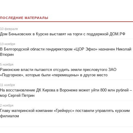
ПОСЛЕДНИЕ МАТЕРИАЛЫ
10 февраля
Дом Беньковских в Курске выставят на торги с поддержкой ДОМ.РФ
13 ноября
В Белгородской области гендиректором «ЦОР Эфко» назначен Николай
Втюрин
5 ноября
Рамонские власти пытаются отсудить земли пресловутого ЗАО
«Подгорное», которые были «перемещены» в другое место
11 ноября
На восстановление ДК Кирова в Воронеже может уйти 800 млн рублей –
мэр Сергей Петрин
2 ноября
Главу материнской компании «Грейнрус» поставили управлять курским
филиалом