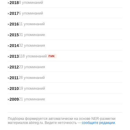
2018
8 упоминаний
2017
6 упоминаний
2016
11 упоминаний
2015
31 упоминание
2014
32 упоминания
2013
118 упоминаний
ПИК
2012
23 упоминания
2011
28 упоминаний
2010
19 упоминаний
2009
21 упоминание
Подборка формируется автоматически на основе NER-разметки
материалов abireg.ru. Видите неточность —
сообщите редакции
.