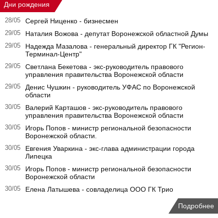
Дни рождения
28/05
Сергей Ниценко - бизнесмен
29/05
Наталия Вожова - депутат Воронежской областной Думы
29/05
Надежда Мазалова - генеральный директор ГК "Регион-
Терминал-Центр"
29/05
Светлана Бекетова - экс-руководитель правового
управления правительства Воронежской области
29/05
Денис Чушкин - руководитель УФАС по Воронежской
области
30/05
Валерий Карташов - экс-руководитель правового
управления правительства Воронежской области
30/05
Игорь Попов - министр региональной безопасности
Воронежской области.
30/05
Евгения Уваркина - экс-глава администрации города
Липецка
30/05
Игорь Попов - министр региональной безопасности
Воронежской области
30/05
Елена Латышева - совладелица ООО ГК Трио
Подробнее