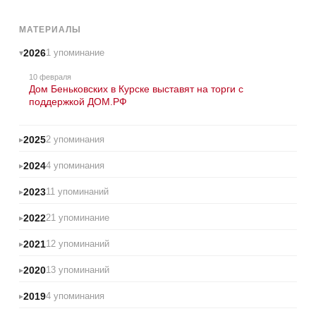
МАТЕРИАЛЫ
2026
1 упоминание
10 февраля
Дом Беньковских в Курске выставят на торги с
поддержкой ДОМ.РФ
2025
2 упоминания
2024
4 упоминания
2023
11 упоминаний
2022
21 упоминание
2021
12 упоминаний
2020
13 упоминаний
2019
4 упоминания