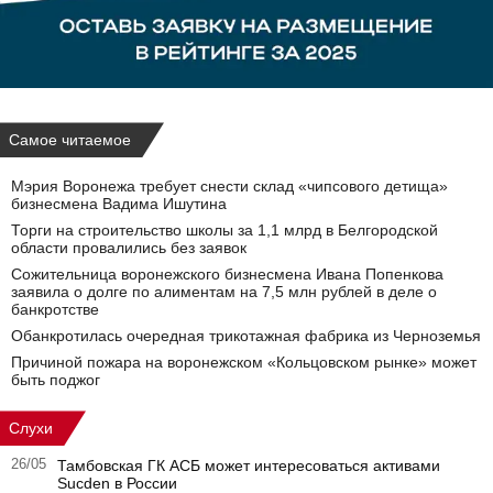
Самое читаемое
Мэрия Воронежа требует снести склад «чипсового детища»
бизнесмена Вадима Ишутина
Торги на строительство школы за 1,1 млрд в Белгородской
области провалились без заявок
Сожительница воронежского бизнесмена Ивана Попенкова
заявила о долге по алиментам на 7,5 млн рублей в деле о
банкротстве
Обанкротилась очередная трикотажная фабрика из Черноземья
Причиной пожара на воронежском «Кольцовском рынке» может
быть поджог
Слухи
26/05
Тамбовская ГК АСБ может интересоваться активами
Sucden в России