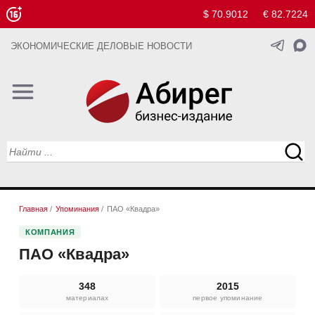
$ 70.9012
€ 82.7224
ЭКОНОМИЧЕСКИЕ ДЕЛОВЫЕ НОВОСТИ
Главная
/
Упоминания
/
ПАО «Квадра»
КОМПАНИЯ
ПАО «Квадра»
348
2015
материалах
первое упоминание