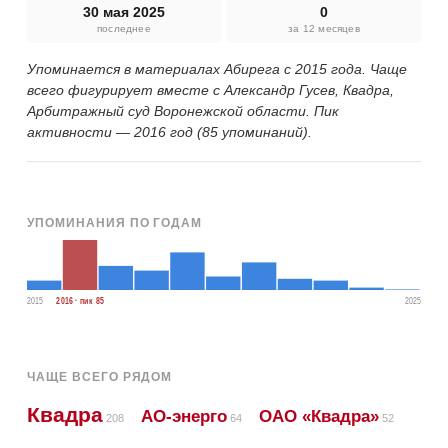
30 мая 2025
0
последнее
за 12 месяцев
Упоминается в материалах Абирега с 2015 года. Чаще
всего фигурирует вместе с Александр Гусев, Квадра,
Арбитражный суд Воронежской области. Пик
активности — 2016 год (85 упоминаний).
УПОМИНАНИЯ ПО ГОДАМ
2015
2016 · пик 85
2025
ЧАЩЕ ВСЕГО РЯДОМ
Квадра
АО-энерго
ОАО «Квадра»
208
64
52