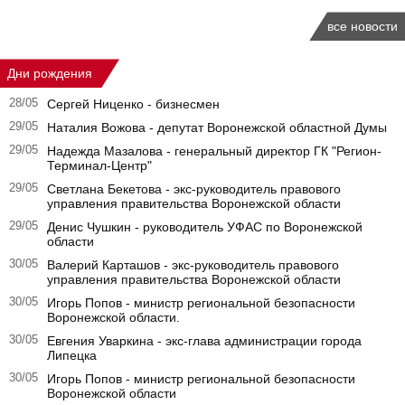
все новости
Дни рождения
28/05
Сергей Ниценко - бизнесмен
29/05
Наталия Вожова - депутат Воронежской областной Думы
29/05
Надежда Мазалова - генеральный директор ГК "Регион-
Терминал-Центр"
29/05
Светлана Бекетова - экс-руководитель правового
управления правительства Воронежской области
29/05
Денис Чушкин - руководитель УФАС по Воронежской
области
30/05
Валерий Карташов - экс-руководитель правового
управления правительства Воронежской области
30/05
Игорь Попов - министр региональной безопасности
Воронежской области.
30/05
Евгения Уваркина - экс-глава администрации города
Липецка
30/05
Игорь Попов - министр региональной безопасности
Воронежской области