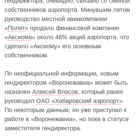
гендиректора, очевидно, связано со сменой
собственников аэропорта. Минувшим летом
руководство местной авиакомпании
«
Полет
» продало финансовой компании
«
Аксиома
» около 46% акций аэропорта, что
сделало «Аксиому» его основным
собственником.
По неофициальной информации, новым
гендиректором «Воронежавиа» может быть
назначен
Алексей Власов
, который ранее
руководил
ОАО «Хабаровский аэропорт»
.
По некоторым данным, он уже приступил к
работе в «Воронежавиа», но пока в статусе
заместителя гендиректора.