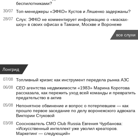
беспилотниками?
30/07
Топ-менеджеры «ЭФКО» Кустов и Ляшенко задержаны?
28/07
Слух: ЭФКО не комментирует информацию о «масках-
шоу» в своих офисах в Тамани, Москве и Воронеже
все слухи
Лонгрид
07/08
Топливный кризис как инструмент передела рынка АЗС
06/08
CEO агентства недвижимости «1983» Марина Коротова
рассказала, как пережить уход всей команды и превратить
предательство в актив
05/08
Непонятное обвинение и вопрос о потерпевшем — как
прошло первое заседание по делу воронежского адвоката
Виктории Стуковой
03/08
Сооснователь CMO Club Russia Евгения Чурбанова:
«Искусственный интеллект уже уволил креаторов.
Маркетинг — следующий»