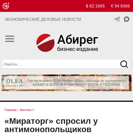
$ 82.1665
€ 94.8366
ЭКОНОМИЧЕСКИЕ ДЕЛОВЫЕ НОВОСТИ
Главная
/
Контекст
/
«Мираторг» спросил у
антимонопольщиков