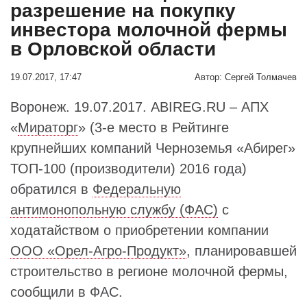
разрешение на покупку
инвестора молочной фермы
в Орловской области
19.07.2017, 17:47
Автор:
Сергей Толмачев
Воронеж. 19.07.2017. ABIREG.RU – АПХ
«
Мираторг
» (3-е место в Рейтинге
крупнейших компаний Черноземья «Абирег»
ТОП-100 (производители) 2016 года)
обратился в
Федеральную
антимонопольную службу (ФАС)
с
ходатайством о приобретении компании
ООО «Орел-Агро-Продукт»
, планировавшей
строительство в регионе молочной фермы,
сообщили в ФАС.