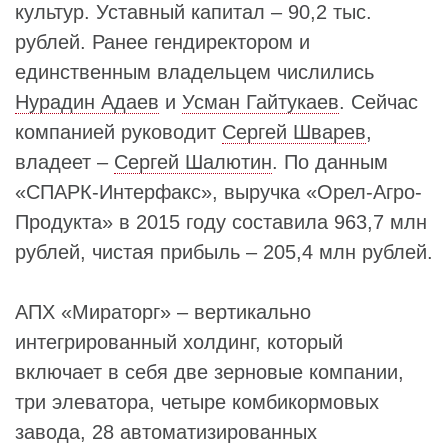
культур. Уставный капитал – 90,2 тыс.
рублей. Ранее гендиректором и
единственным владельцем числились
Нурадин Адаев
и
Усман Гайтукаев
. Сейчас
компанией руководит
Сергей Шварев
,
владеет –
Сергей Шалютин
. По данным
«СПАРК-Интерфакс», выручка «Орел-Агро-
Продукта» в 2015 году составила 963,7 млн
рублей, чистая прибыль – 205,4 млн рублей.
АПХ «Мираторг» – вертикально
интегрированный холдинг, который
включает в себя две зерновые компании,
три элеватора, четыре комбикормовых
завода, 28 автоматизированных