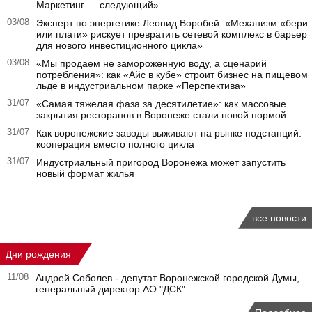
Маркетинг — следующий»
03/08
Эксперт по энергетике Леонид Воробей: «Механизм «бери
или плати» рискует превратить сетевой комплекс в барьер
для нового инвестиционного цикла»
03/08
«Мы продаем не замороженную воду, а сценарий
потребления»: как «Айс в кубе» строит бизнес на пищевом
льде в индустриальном парке «Перспектива»
31/07
«Самая тяжелая фаза за десятилетие»: как массовые
закрытия ресторанов в Воронеже стали новой нормой
31/07
Как воронежские заводы выживают на рынке подстанций:
кооперация вместо полного цикла
31/07
Индустриальный пригород Воронежа может запустить
новый формат жилья
все новости
Дни рождения
11/08
Андрей Соболев - депутат Воронежской городской Думы,
генеральный директор АО "ДСК"