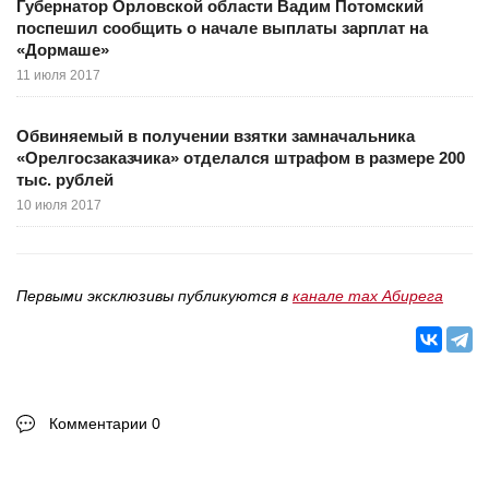
Губернатор Орловской области Вадим Потомский
поспешил сообщить о начале выплаты зарплат на
«Дормаше»
11 июля 2017
Обвиняемый в получении взятки замначальника
«Орелгосзаказчика» отделался штрафом в размере 200
тыс. рублей
10 июля 2017
Первыми эксклюзивы публикуются в
канале max Абирега
Комментарии 0