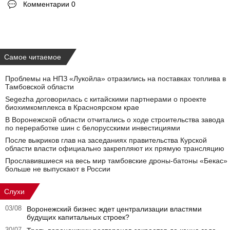
Комментарии 0
Самое читаемое
Проблемы на НПЗ «Лукойла» отразились на поставках топлива в
Тамбовской области
Segezha договорилась с китайскими партнерами о проекте
биохимкомплекса в Красноярском крае
В Воронежской области отчитались о ходе строительства завода
по переработке шин с белорусскими инвестициями
После выкриков глав на заседаниях правительства Курской
области власти официально закрепляют их прямую трансляцию
Прославившиеся на весь мир тамбовские дроны-батоны «Бекас»
больше не выпускают в России
Слухи
03/08
Воронежский бизнес ждет централизации властями
будущих капитальных строек?
30/07