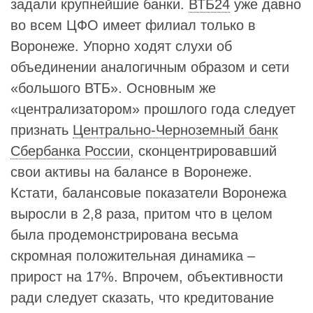
задали крупнейшие банки.
ВТБ24
уже давно
во всем ЦФО имеет филиал только в
Воронеже. Упорно ходят слухи об
объединении аналогичным образом и сети
«большого ВТБ». Основным же
«централизатором» прошлого года следует
признать
Центрально-Черноземный банк
Сбербанка России
, сконцентрировавший
свои активы на балансе в Воронеже.
Кстати, балансовые показатели Воронежа
выросли в 2,8 раза, притом что в целом
была продемонстрирована весьма
скромная положительная динамика –
прирост на 17%. Впрочем, объективности
ради следует сказать, что кредитование