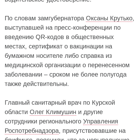
По словам замгубернатора
Оксаны Крутько
,
выступавшей на пресс-конференции по
введению QR-кодов в общественных
местах, сертификат о вакцинации на
бумажном носителе либо справка из
медицинской организации о перенесенном
заболевании – сроком не более полугода
также действительны.
Главный санитарный врач по Курской
области
Олег Климушин
и другие
сотрудники регионального
Управления
Роспотребнадзора
, присутствовавшие на
брифинге, пояснили, что за невыполнение