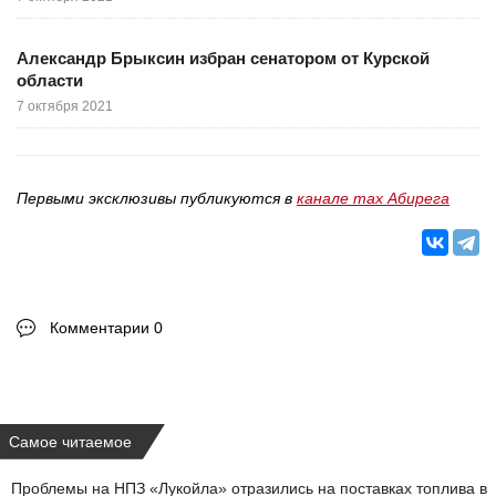
Александр Брыксин избран сенатором от Курской
области
7 октября 2021
Первыми эксклюзивы публикуются в
канале max Абирега
Комментарии 0
Самое читаемое
Проблемы на НПЗ «Лукойла» отразились на поставках топлива в