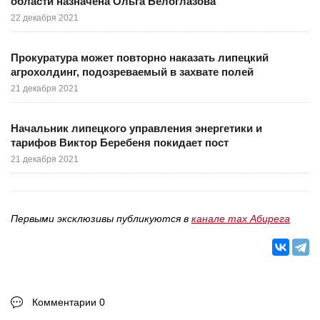
области назначена Ольга Белоглазова
22 декабря 2021
Прокуратура может повторно наказать липецкий
агрохолдинг, подозреваемый в захвате полей
21 декабря 2021
Начальник липецкого управления энергетики и
тарифов Виктор Беребеня покидает пост
21 декабря 2021
Первыми эксклюзивы публикуются в
канале max Абирега
Комментарии 0