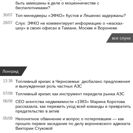
быть замешаны в деле о мошенничестве с
беспилотниками?
30/07
Топ-менеджеры «ЭФКО» Кустов и Ляшенко задержаны?
28/07
Слух: ЭФКО не комментирует информацию о «масках-
шоу» в своих офисах в Тамани, Москве и Воронеже
все слухи
Лонгрид
13:38
Топливный кризис в Черноземье: дисбаланс предложения
и вынужденная роль частных АЗС
07/08
Топливный кризис как инструмент передела рынка АЗС
06/08
CEO агентства недвижимости «1983» Марина Коротова
рассказала, как пережить уход всей команды и превратить
предательство в актив
05/08
Непонятное обвинение и вопрос о потерпевшем — как
прошло первое заседание по делу воронежского адвоката
Виктории Стуковой