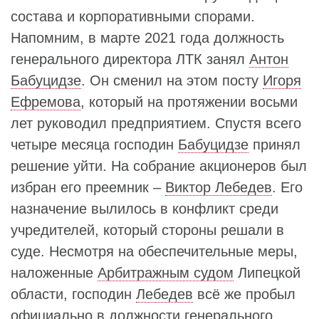
состава и корпоративными спорами.
Напомним, в марте 2021 года должность
генерального директора ЛТК занял
Антон
Бабуцидзе
. Он сменил на этом посту
Игоря
Ефремова
, который на протяжении восьми
лет руководил предприятием. Спустя всего
четыре месяца господин
Бабуцидзе
принял
решение уйти. На собрание акционеров был
избран его преемник –
Виктор Лебедев
. Его
назначение вылилось в конфликт среди
учредителей, который стороны решали в
суде. Несмотря на обеспечительные меры,
наложенные
Арбитражным судом
Липецкой
области, господин
Лебедев
всё же пробыл
официально в должности генерального