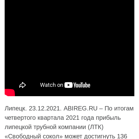
Липецк. 23.12.2021. ABIREG.RU – По итогам
четвертого квартала 2021 года прибыль
липецкой трубной компании (ЛТК)
«
Свободный сокол
» может достигнуть 136