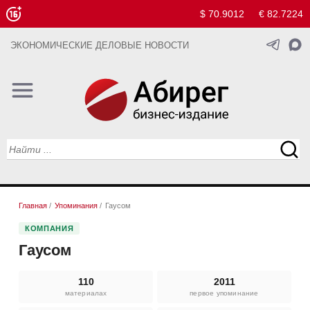
$ 70.9012
€ 82.7224
ЭКОНОМИЧЕСКИЕ ДЕЛОВЫЕ НОВОСТИ
Главная
/
Упоминания
/
Гаусом
КОМПАНИЯ
Гаусом
110
2011
материалах
первое упоминание