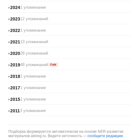
2024
1 упоминание
2023
12 упоминаний
2022
1 упоминание
2021
13 упоминаний
2020
28 упоминаний
2019
48 упоминаний
ПИК
2018
1 упоминание
2017
1 упоминание
2015
1 упоминание
2011
3 упоминания
Подборка формируется автоматически на основе NER-разметки
материалов abireg.ru. Видите неточность —
сообщите редакции
.