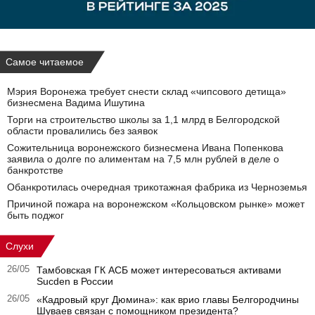
Самое читаемое
Мэрия Воронежа требует снести склад «чипсового детища»
бизнесмена Вадима Ишутина
Торги на строительство школы за 1,1 млрд в Белгородской
области провалились без заявок
Сожительница воронежского бизнесмена Ивана Попенкова
заявила о долге по алиментам на 7,5 млн рублей в деле о
банкротстве
Обанкротилась очередная трикотажная фабрика из Черноземья
Причиной пожара на воронежском «Кольцовском рынке» может
быть поджог
Слухи
26/05
Тамбовская ГК АСБ может интересоваться активами
Sucden в России
26/05
«Кадровый круг Дюмина»: как врио главы Белгородчины
Шуваев связан с помощником президента?