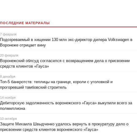
ПОСЛЕДНИЕ МАТЕРИАЛЫ
7 февраля
Подозреваемый в хищении 130 млн экс-директор дилера Volkswagen в
Воронеже отрицает вину
20 февраля
Воронежский облсуд согласился с возвращением дела о присвоении
средств клиентов «Гауса»
8 декабря
Топ-5 банкротств: теплицы на границе, короли с уголовкой и
прогоревший тамбовский строитель
14 ноября
Дебиторскую задолженность воронежского «Гауса» выкупили всего за
полмиллиона
10 октября
Защите Михаила Швыдченко удалось вернуть в прокуратуру дело о
присвоении средств клиентов воронежского «Гауса»