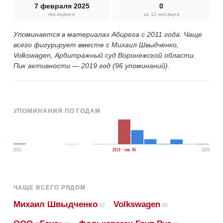
7 февраля 2025
0
последнее
за 12 месяцев
Упоминается в материалах Абирега с 2011 года. Чаще
всего фигурирует вместе с Михаил Швыдченко,
Volkswagen, Арбитражный суд Воронежской области.
Пик активности — 2019 год (96 упоминаний).
УПОМИНАНИЯ ПО ГОДАМ
2011
2019 · пик 96
2025
ЧАЩЕ ВСЕГО РЯДОМ
Михаил Швыдченко
Volkswagen
92
86