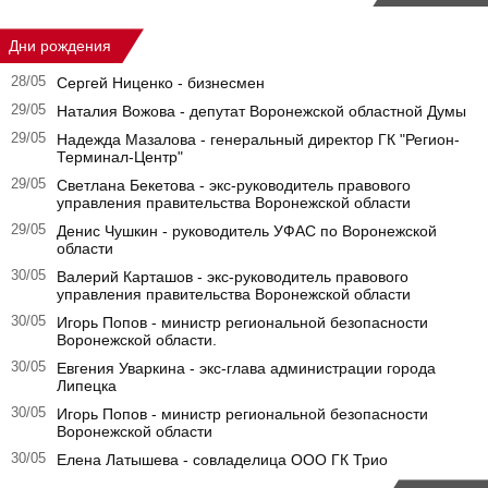
Дни рождения
28/05
Сергей Ниценко - бизнесмен
29/05
Наталия Вожова - депутат Воронежской областной Думы
29/05
Надежда Мазалова - генеральный директор ГК "Регион-
Терминал-Центр"
29/05
Светлана Бекетова - экс-руководитель правового
управления правительства Воронежской области
29/05
Денис Чушкин - руководитель УФАС по Воронежской
области
30/05
Валерий Карташов - экс-руководитель правового
управления правительства Воронежской области
30/05
Игорь Попов - министр региональной безопасности
Воронежской области.
30/05
Евгения Уваркина - экс-глава администрации города
Липецка
30/05
Игорь Попов - министр региональной безопасности
Воронежской области
30/05
Елена Латышева - совладелица ООО ГК Трио