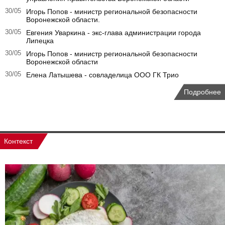
30/05
Игорь Попов - министр региональной безопасности
Воронежской области.
30/05
Евгения Уваркина - экс-глава администрации города
Липецка
30/05
Игорь Попов - министр региональной безопасности
Воронежской области
30/05
Елена Латышева - совладелица ООО ГК Трио
Подробнее
Контекст