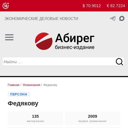
$ 70.9012
€ 82.7224
ЭКОНОМИЧЕСКИЕ ДЕЛОВЫЕ НОВОСТИ
Главная
/
Упоминания
/
Федякову
ПЕРСОНА
Федякову
135
2009
материалах
первое упоминание