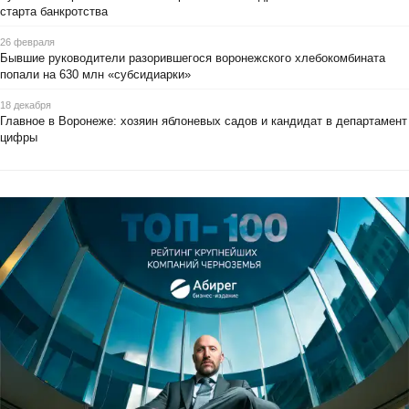
старта банкротства
26 февраля
Бывшие руководители разорившегося воронежского хлебокомбината
попали на 630 млн «субсидиарки»
18 декабря
Главное в Воронеже: хозяин яблоневых садов и кандидат в департамент
цифры