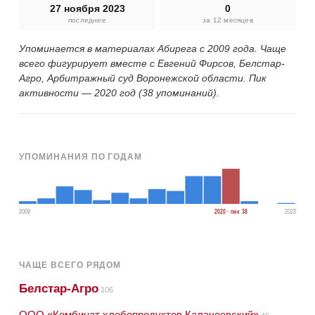
27 ноября 2023
0
последнее
за 12 месяцев
Упоминается в материалах Абирега с 2009 года. Чаще
всего фигурирует вместе с Евгений Фирсов, Белстар-
Агро, Арбитражный суд Воронежской области. Пик
активности — 2020 год (38 упоминаний).
УПОМИНАНИЯ ПО ГОДАМ
2009
2020 · пик 38
2023
ЧАЩЕ ВСЕГО РЯДОМ
Белстар-Агро
106
ООО «Комбинат хлебопродуктов Калачеевский»