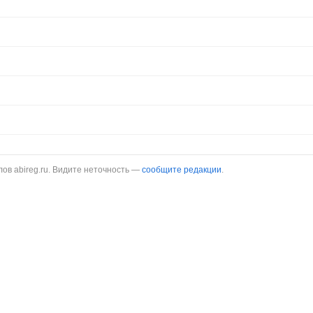
в abireg.ru. Видите неточность —
сообщите редакции
.