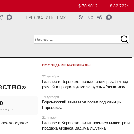
$ 70.9012
€ 82.7224
ПРЕДЛОЖИТЬ ТЕМУ
ПОСЛЕДНИЕ МАТЕРИАЛЫ
22 декабря
Главное в Воронеже: новые теплицы за 5 млрд
ество»
рублей и продажа дома за рубль «Развитию»
19 декабря
0
Воронежский авиазавод попал под санкции
Евросоюза
 месяцев
21 января
 акционерное
Главное в Воронеже: визит премьер-министра и
продажа бизнеса Вадима Ишутина