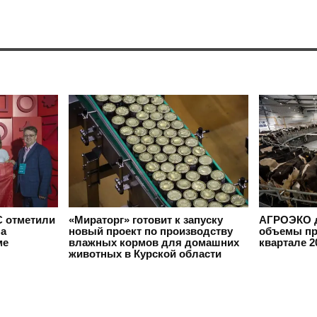
 отметили
«Мираторг» готовит к запуску
АГРОЭКО д
на
новый проект по производству
объемы пр
ме
влажных кормов для домашних
квартале 2
животных в Курской области