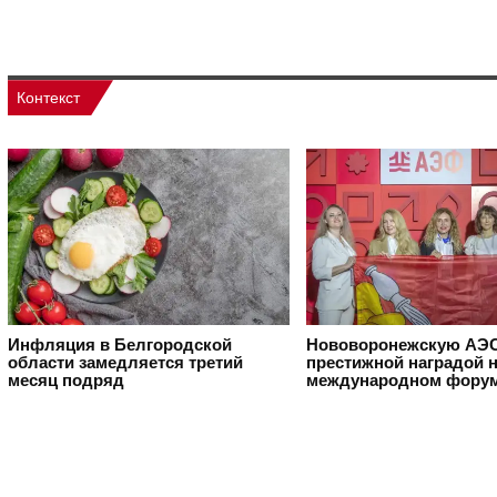
Контекст
Инфляция в Белгородской
Нововоронежскую АЭС
области замедляется третий
престижной наградой 
месяц подряд
международном фору