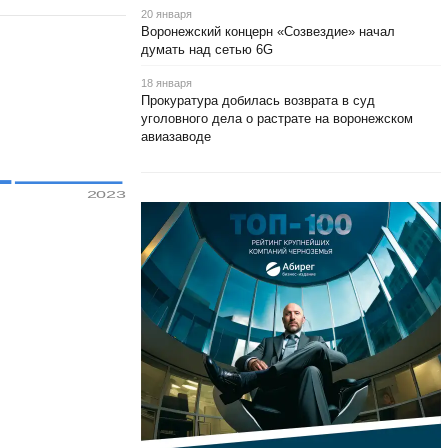
20 января
Воронежский концерн «Созвездие» начал
думать над сетью 6G
18 января
Прокуратура добилась возврата в суд
уголовного дела о растрате на воронежском
авиазаводе
2023