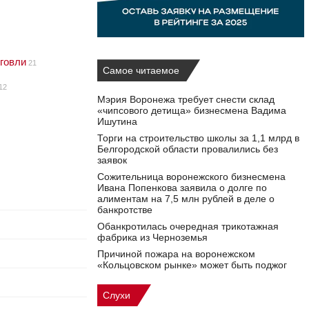
говли
21
Самое читаемое
12
Мэрия Воронежа требует снести склад
«чипсового детища» бизнесмена Вадима
Ишутина
Торги на строительство школы за 1,1 млрд в
Белгородской области провалились без
заявок
Сожительница воронежского бизнесмена
Ивана Попенкова заявила о долге по
алиментам на 7,5 млн рублей в деле о
банкротстве
Обанкротилась очередная трикотажная
фабрика из Черноземья
Причиной пожара на воронежском
«Кольцовском рынке» может быть поджог
Слухи