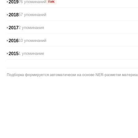
2019
76 упоминаний
ПИК
2018
57 упоминаний
2017
2 упоминания
2016
10 упоминаний
2015
1 упоминание
Подборка формируется автоматически на основе NER-разметки материало