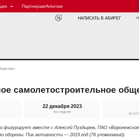
ция
Партнерам/Агентам
НАПИСАТЬ В АБИРЕГ
общество»
ое самолетостроительное общ
22 декабря 2023
последнее
е
за 12
го фигурирует вместе с Алексей Пуздырев, ПАО «Воронежское
обороны. Пик активности — 2019 год (76 упоминаний).