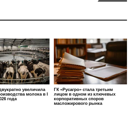
вукратно увеличила
ГК «Русагро» стала третьим
оизводства молока в I
лицом в одном из ключевых
026 года
корпоративных споров
масложирового рынка