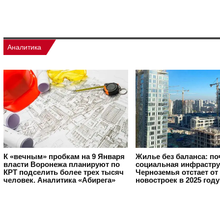
Аналитика
К «вечным» пробкам на 9 Января
Жилье без баланса: п
власти Воронежа планируют по
социальная инфрастру
КРТ подселить более трех тысяч
Черноземья отстает от
человек. Аналитика «Абирега»
новостроек в 2025 году