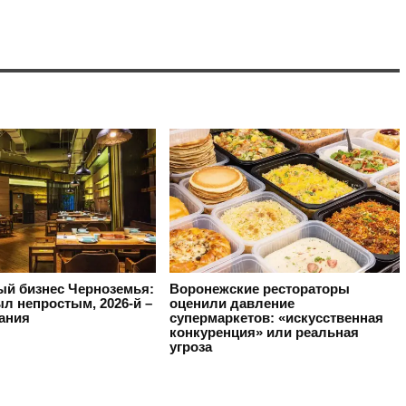
ый бизнес Черноземья:
Воронежские рестораторы
ыл непростым, 2026-й –
оценили давление
ания
супермаркетов: «искусственная
конкуренция» или реальная
угроза