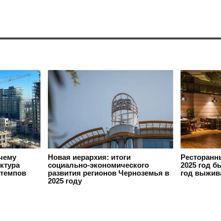
очему
Новая иерархия: итоги
Ресторанн
ктура
социально-экономического
2025 год б
 темпов
развития регионов Черноземья в
год выжив
2025 году