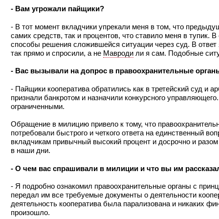
- Вам угрожали пайщики?
- В тот момент вкладчики упрекали меня в том, что предыду
самих средств, так и процентов, что ставило меня в тупик. 
способы решения сложившейся ситуации через суд. В ответ
так прямо и спросили, а не
Мавроди
ли я сам. Подобные сит
- Вас вызывали на допрос в правоохранительные орган
- Пайщики кооператива обратились как в третейский суд и ар
признали банкротом и назначили конкурсного управляющего.
ограниченными.
Обращение в милицию привело к тому, что правоохранитель
потребовали быстрого и четкого ответа на единственный воп
вкладчикам привычный высокий процент и досрочно и разом
в наши дни.
- О чем вас спрашивали в милиции и что вы им рассказа
- Я подробно ознакомил правоохранительные органы с принц
передал им все требуемые документы о деятельности коопер
деятельность кооператива была парализована и никаких фин
произошло.