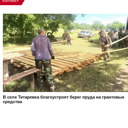
Контекст
В селе Титаревка благоустроят берег пруда на грантовые
средства