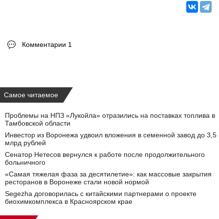
Комментарии 1
Самое читаемое
Проблемы на НПЗ «Лукойла» отразились на поставках топлива в
Тамбовской области
Инвестор из Воронежа удвоил вложения в семенной завод до 3,5
млрд рублей
Сенатор Нетесов вернулся к работе после продолжительного
больничного
«Самая тяжелая фаза за десятилетие»: как массовые закрытия
ресторанов в Воронеже стали новой нормой
Segezha договорилась с китайскими партнерами о проекте
биохимкомплекса в Красноярском крае