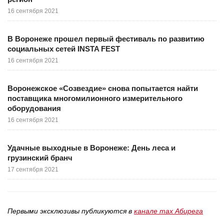
16 сентября 2021
В Воронеже прошел первый фестиваль по развитию
социальных сетей INSTA FEST
16 сентября 2021
Воронежское «Созвездие» снова попытается найти
поставщика многомилионного измерительного
оборудования
16 сентября 2021
Удачные выходные в Воронеже: День леса и
грузинский бранч
17 сентября 2021
Первыми эксклюзивы публикуются в
канале max Абирега