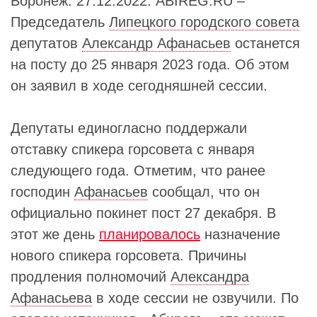
Воронеж. 27.12.2022. ABIREG.RU –
Председатель
Липецкого городского совета
депутатов
Александр Афанасьев
останется
на посту до 25 января 2023 года. Об этом
он заявил в ходе сегодняшней сессии.
Депутаты единогласно поддержали
отставку спикера горсовета с января
следующего года. Отметим, что ранее
господин
Афанасьев
сообщал, что он
официально покинет пост 27 декабря. В
этот же день
планировалось
назначение
нового спикера горсовета. Причины
продления полномочий
Александра
Афанасьева
в ходе сессии не озвучили. По