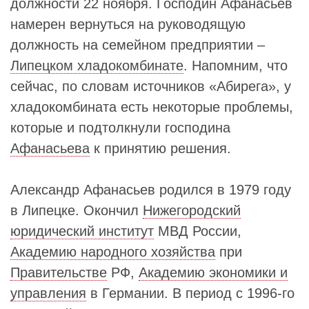
должности 22 ноября. Господин Афанасьев
намерен вернуться на руководящую
должность на семейном предприятии –
Липецком хладокомбинате
. Напомним, что
сейчас, по словам источников «Абирега», у
хладокомбината есть некоторые проблемы,
которые и подтолкнули господина
Афанасьева
к принятию решения.
Александр Афанасьев родился в 1979 году
в Липецке. Окончил
Нижегородский
юридический институт
МВД России,
Академию народного хозяйства
при
Правительстве
РФ,
Академию экономики и
управления
в Германии. В период с 1996-го