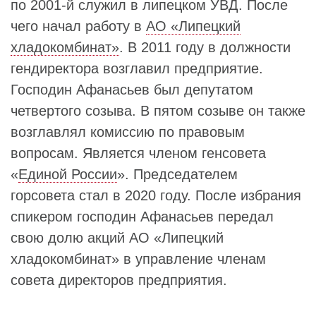
по 2001-й служил в липецком УВД. После
чего начал работу в
АО «Липецкий
хладокомбинат»
. В 2011 году в должности
гендиректора возглавил предприятие.
Господин Афанасьев был депутатом
четвертого созыва. В пятом созыве он также
возглавлял комиссию по правовым
вопросам. Является членом генсовета
«
Единой России
». Председателем
горсовета стал в 2020 году. После избрания
спикером господин Афанасьев передал
свою долю акций АО «Липецкий
хладокомбинат» в управление членам
совета директоров предприятия.