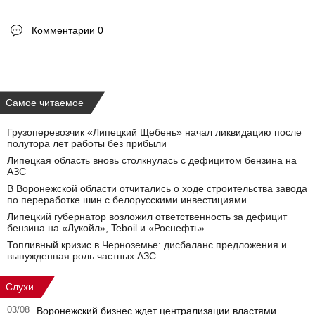
Комментарии 0
Самое читаемое
Грузоперевозчик «Липецкий Щебень» начал ликвидацию после
полутора лет работы без прибыли
Липецкая область вновь столкнулась с дефицитом бензина на
АЗС
В Воронежской области отчитались о ходе строительства завода
по переработке шин с белорусскими инвестициями
Липецкий губернатор возложил ответственность за дефицит
бензина на «Лукойл», Teboil и «Роснефть»
Топливный кризис в Черноземье: дисбаланс предложения и
вынужденная роль частных АЗС
Слухи
03/08
Воронежский бизнес ждет централизации властями