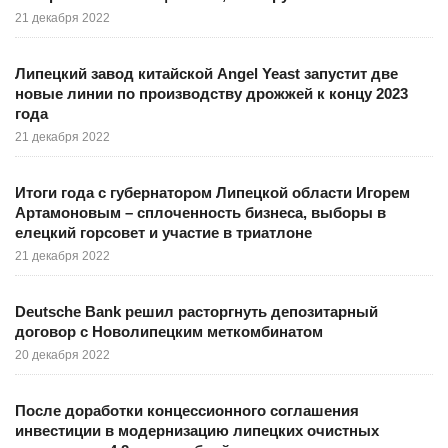
21 декабря 2022
Липецкий завод китайской Angel Yeast запустит две
новые линии по производству дрожжей к концу 2023
года
21 декабря 2022
Итоги года с губернатором Липецкой области Игорем
Артамоновым – сплоченность бизнеса, выборы в
елецкий горсовет и участие в триатлоне
21 декабря 2022
Deutsche Bank решил расторгнуть депозитарный
договор с Новолипецким меткомбинатом
20 декабря 2022
После доработки концессионного соглашения
инвестиции в модернизацию липецких очистных