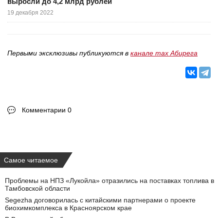
выросли до 4,2 млрд рублей
19 декабря 2022
Первыми эксклюзивы публикуются в
канале max Абирега
Комментарии 0
Самое читаемое
Проблемы на НПЗ «Лукойла» отразились на поставках топлива в
Тамбовской области
Segezha договорилась с китайскими партнерами о проекте
биохимкомплекса в Красноярском крае